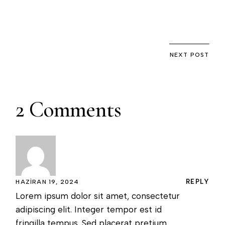
NEXT POST
2 Comments
REPLY
HAZIRAN 19, 2024
Lorem ipsum dolor sit amet, consectetur
adipiscing elit. Integer tempor est id
fringilla tempus. Sed placerat pretium