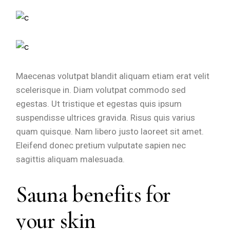
Maecenas volutpat blandit aliquam etiam erat velit
scelerisque in. Diam volutpat commodo sed
egestas. Ut tristique et egestas quis ipsum
suspendisse ultrices gravida. Risus quis varius
quam quisque. Nam libero justo laoreet sit amet.
Eleifend donec pretium vulputate sapien nec
sagittis aliquam malesuada.
Sauna benefits for
your skin